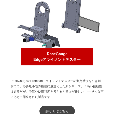
RaceGauge
Edgeアライメントテスター
RaceGaugeのPremiumアライメントテスターの測定精度を引き継
ぎつつ、必要最小限の構成に最適化した新シリーズ。「高い信頼性
は必要だが、予算や使用頻度を考えると導入が難しい」──そんな声
に応えて開発された製品です。
詳しくはこちら