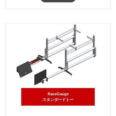
RaceGauge
スタンダードトー