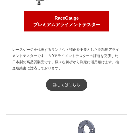
2025
年
RaceGauge
6
プレミアムアライメントテスター
月
10
日
by
レースゲージを代表するランナウト補正を不要とした高精度アライ
メントテスターです。３Dアライメントテスターの課題を克服した
RaceGauge
日本製の高品質製品です。様々な解析から測定に活用頂けます。検
査成績書に対応しております。
詳しくはこちら