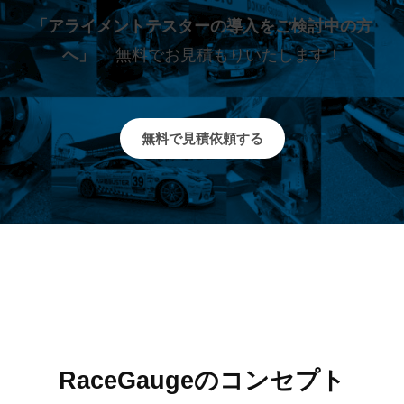
「アライメントテスターの導入をご検討中の方
へ」
無料でお見積もりいたします！
無料で見積依頼する
RaceGaugeのコンセプト